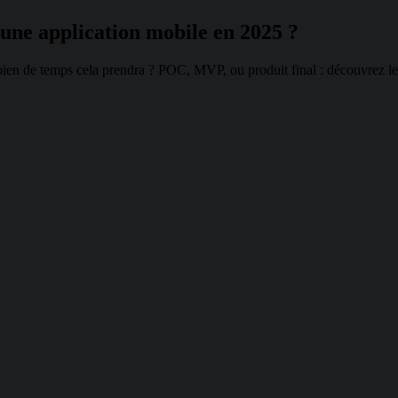
une application mobile en 2025 ?
en de temps cela prendra ? POC, MVP, ou produit final : découvrez les