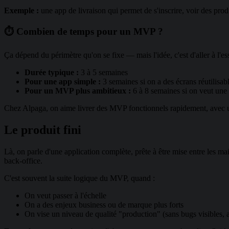
Exemple :
une app de livraison qui permet de s'inscrire, voir des pr
⏱️ Combien de temps pour un MVP ?
Ça dépend du périmètre qu'on se fixe — mais l'idée, c'est d'aller à l'ess
Durée typique :
3 à 5 semaines
Pour une app simple :
3 semaines si on a des écrans réutilisabl
Pour un MVP plus ambitieux :
6 à 8 semaines si on veut un
Chez Alpaga, on aime livrer des MVP fonctionnels rapidement, avec une
Le produit fini
Là, on parle d'une application complète, prête à être mise entre les mai
back-office.
C'est souvent la suite logique du MVP, quand :
On veut passer à l'échelle
On a des enjeux business ou de marque plus forts
On vise un niveau de qualité "production" (sans bugs visibles, 