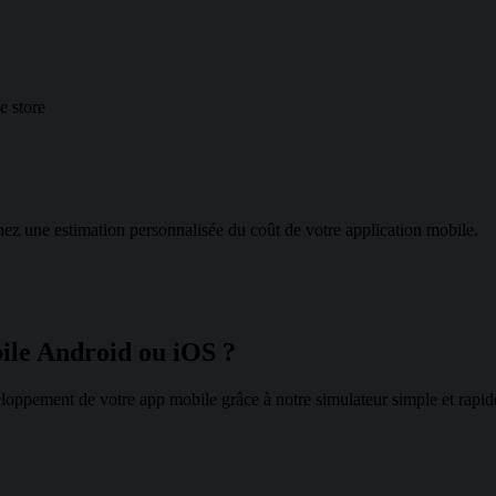
e store
nez une estimation personnalisée du coût de votre application mobile.
bile Android ou iOS ?
oppement de votre app mobile grâce à notre simulateur simple et rapide