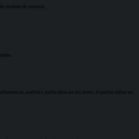
 de système de notation.
métier
performances, analytics, publication sur les stores, et parfois même un