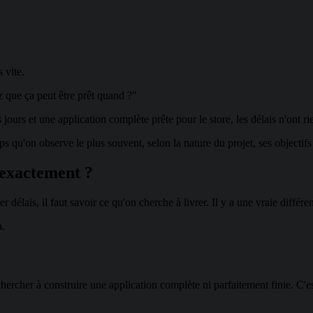
 vite.
 que ça peut être prêt quand ?"
s et une application complète prête pour le store, les délais n'ont rie
ps qu'on observe le plus souvent, selon la nature du projet, ses objectifs
 exactement ?
r délais, il faut savoir ce qu'on cherche à livrer. Il y a une vraie diffé
a.
ercher à construire une application complète ni parfaitement finie. C'e