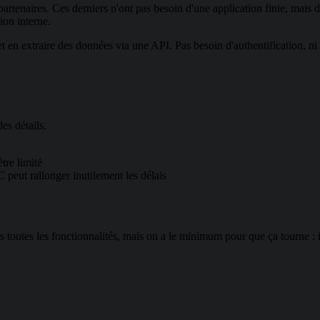
rtenaires. Ces derniers n'ont pas besoin d'une application finie, mais d
ion interne.
n extraire des données via une API. Pas besoin d'authentification, ni d
des détails.
tre limité
 peut rallonger inutilement les délais
 toutes les fonctionnalités, mais on a le minimum pour que ça tourne : i