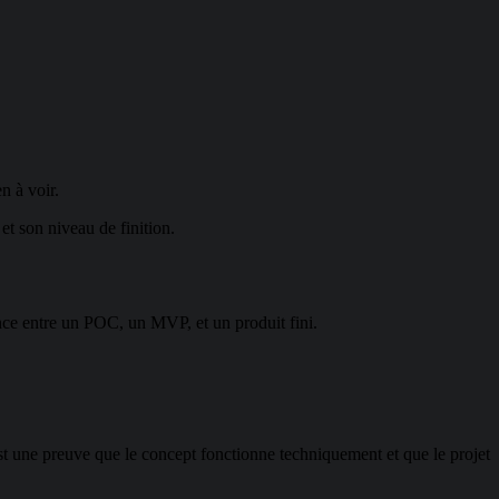
n à voir.
 et son niveau de finition.
rence entre un POC, un MVP, et un produit fini.
st une preuve que le concept fonctionne techniquement et que le projet