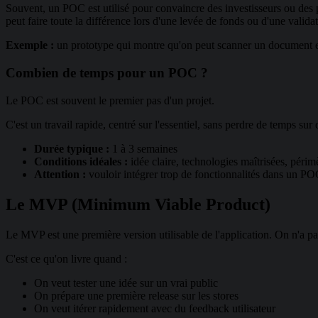
Souvent, un POC est utilisé pour convaincre des investisseurs ou des pa
peut faire toute la différence lors d'une levée de fonds ou d'une validat
Exemple :
un prototype qui montre qu'on peut scanner un document et e
Combien de temps pour un POC ?
Le POC est souvent le premier pas d'un projet.
C'est un travail rapide, centré sur l'essentiel, sans perdre de temps sur 
Durée typique :
1 à 3 semaines
Conditions idéales :
idée claire, technologies maîtrisées, périmè
Attention :
vouloir intégrer trop de fonctionnalités dans un POC
Le MVP (Minimum Viable Product)
Le MVP est une première version utilisable de l'application. On n'a pas
C'est ce qu'on livre quand :
On veut tester une idée sur un vrai public
On prépare une première release sur les stores
On veut itérer rapidement avec du feedback utilisateur