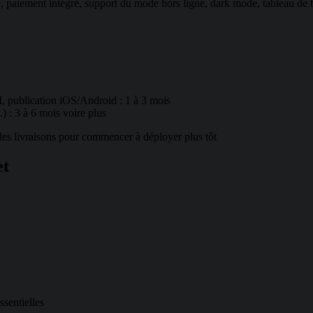
 paiement intégré, support du mode hors ligne, dark mode, tableau de 
, publication iOS/Android : 1 à 3 mois
.) : 3 à 6 mois voire plus
les livraisons pour commencer à déployer plus tôt
et
ssentielles