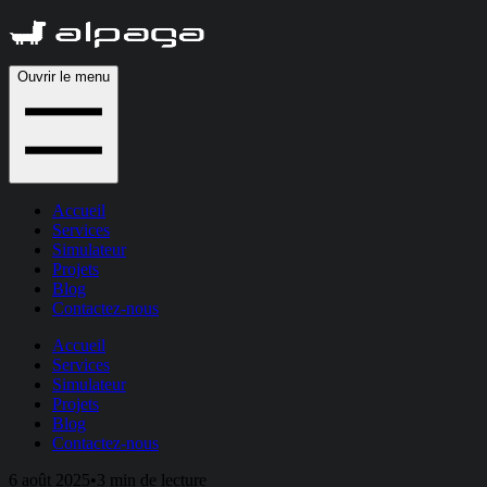
Ouvrir le menu
Accueil
Services
Simulateur
Projets
Blog
Contactez-nous
Accueil
Services
Simulateur
Projets
Blog
Contactez-nous
6 août 2025
•
3 min de lecture