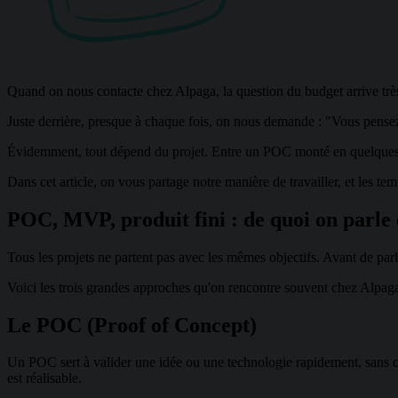
Quand on nous contacte chez Alpaga, la question du budget arrive très
Juste derrière, presque à chaque fois, on nous demande : "Vous pensez
Évidemment, tout dépend du projet. Entre un POC monté en quelques jour
Dans cet article, on vous partage notre manière de travailler, et les tem
POC, MVP, produit fini : de quoi on parle
Tous les projets ne partent pas avec les mêmes objectifs. Avant de parle
Voici les trois grandes approches qu'on rencontre souvent chez Alpag
Le POC (Proof of Concept)
Un POC sert à valider une idée ou une technologie rapidement, sans ch
est réalisable.